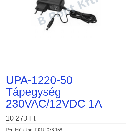
UPA-1220-50
Tápegység
230VAC/12VDC 1A
10 270
Ft
Rendelési kód: F.01U.076.158