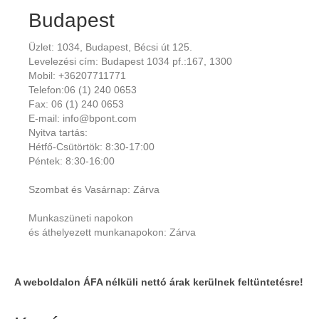
Budapest
Üzlet: 1034, Budapest, Bécsi út 125.
Levelezési cím: Budapest 1034 pf.:167, 1300
Mobil: +36207711771
Telefon:06 (1) 240 0653
Fax: 06 (1) 240 0653
E-mail: info@bpont.com
Nyitva tartás:
Hétfő-Csütörtök: 8:30-17:00
Péntek: 8:30-16:00
Szombat és Vasárnap: Zárva
Munkaszüneti napokon
és áthelyezett munkanapokon: Zárva
A weboldalon ÁFA nélküli nettó árak kerülnek feltüntetésre!