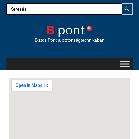
Search Button
Search
for:
Bejelentkezés
Biztos Pont a biztonságtechnikában