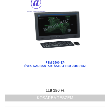
FSM-2500-EP
ÉVES KARBANTARTÁSI DÍJ FSM 2500-HOZ
119 180
Ft
KOSÁRBA TESZEM