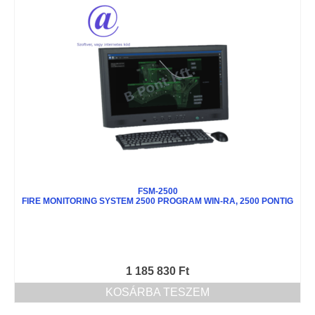
FSM-2500
FIRE MONITORING SYSTEM 2500 PROGRAM WIN-RA, 2500 PONTIG
1 185 830
Ft
KOSÁRBA TESZEM