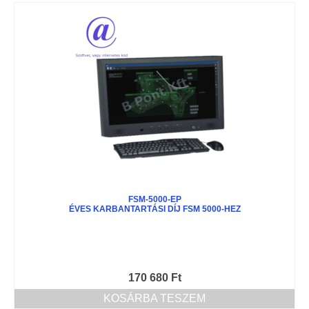
FSM-5000-EP
ÉVES KARBANTARTÁSI DÍJ FSM 5000-HEZ
170 680
Ft
KOSÁRBA TESZEM