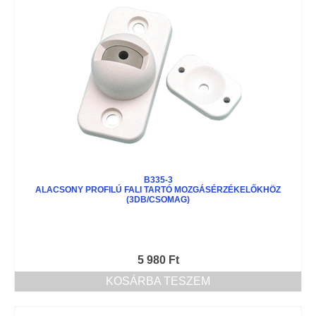
B335-3
ALACSONY PROFILÚ FALI TARTÓ MOZGÁSÉRZÉKELŐKHÖZ
(3DB/CSOMAG)
5 980
Ft
KOSÁRBA TESZEM