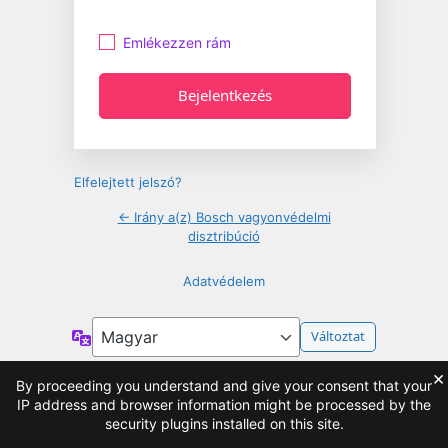
Emlékezzen rám
Elfelejtett jelszó?
← Irány a(z) Bosch vagyonvédelmi
disztribúció
Adatvédelem
Nyelv
×
By proceeding you understand and give your consent that your
IP address and browser information might be processed by the
security plugins installed on this site.