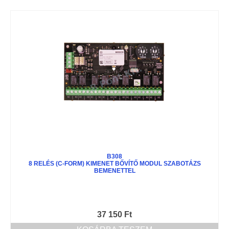
B308
8 RELÉS (C-FORM) KIMENET BŐVÍTŐ MODUL SZABOTÁZS
BEMENETTEL
37 150
Ft