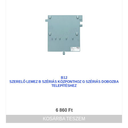
B12
SZERELŐ LEMEZ B SZÉRIÁS KÖZPONTHOZ G SZÉRIÁS DOBOZBA
TELEPÍTÉSHEZ
6 860
Ft
KOSÁRBA TESZEM