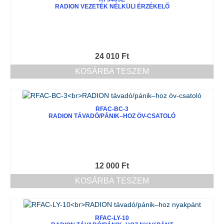
RADION VEZETÉK NÉLKÜLI ÉRZÉKELŐ
24 010
Ft
KOSÁRBA TESZEM
RFAC-BC-3
RADION TÁVADÓ/PÁNIK–HOZ ÖV-CSATOLÓ
12 000
Ft
KOSÁRBA TESZEM
RFAC-LY-10