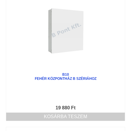
B10
FEHÉR KÖZPONTHÁZ B SZÉRIÁHOZ
19 880
Ft
KOSÁRBA TESZEM