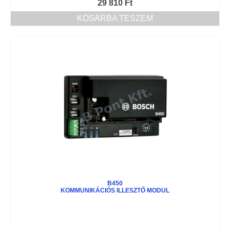
29 810
Ft
KOSÁRBA TESZEM
B450
KOMMUNIKÁCIÓS ILLESZTŐ MODUL