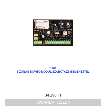
B208
8 ZÓNÁS BŐVÍTŐ MODUL SZABOTÁZS BEMENETTEL
34 290
Ft
KOSÁRBA TESZEM