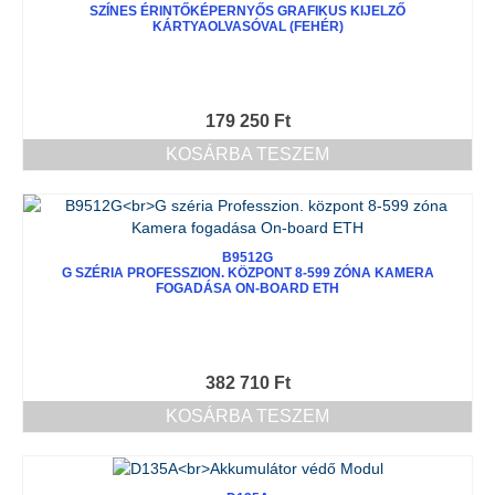
SZÍNES ÉRINTŐKÉPERNYŐS GRAFIKUS KIJELZŐ
KÁRTYAOLVASÓVAL (FEHÉR)
179 250
Ft
KOSÁRBA TESZEM
B9512G
G SZÉRIA PROFESSZION. KÖZPONT 8-599 ZÓNA KAMERA
FOGADÁSA ON-BOARD ETH
382 710
Ft
KOSÁRBA TESZEM