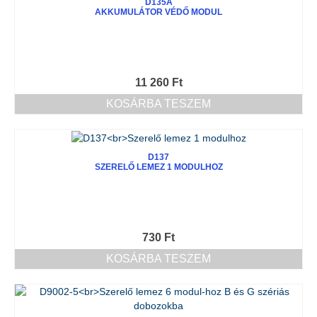
D135A
AKKUMULÁTOR VÉDŐ MODUL
11 260
Ft
KOSÁRBA TESZEM
D137
SZERELŐ LEMEZ 1 MODULHOZ
730
Ft
KOSÁRBA TESZEM