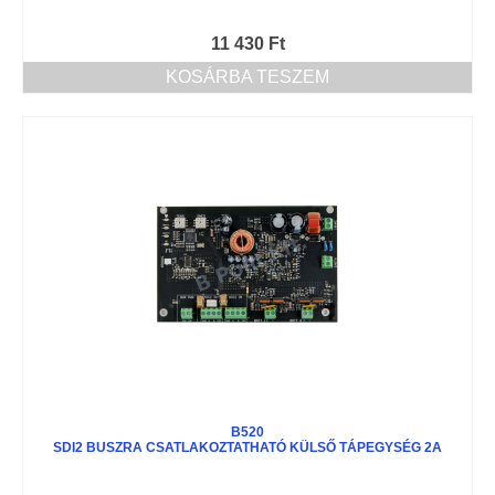
11 430
Ft
KOSÁRBA TESZEM
B520
SDI2 BUSZRA CSATLAKOZTATHATÓ KÜLSŐ TÁPEGYSÉG 2A