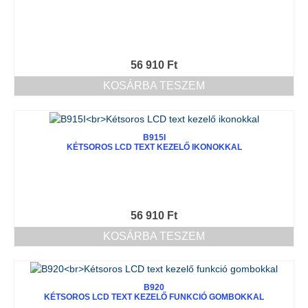
56 910
Ft
KOSÁRBA TESZEM
B915I
KÉTSOROS LCD TEXT KEZELŐ IKONOKKAL
56 910
Ft
KOSÁRBA TESZEM
B920
KÉTSOROS LCD TEXT KEZELŐ FUNKCIÓ GOMBOKKAL