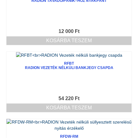
RADION TÁVADÓ/PÁNIK–HOZ NYAKPÁNT
12 000
Ft
KOSÁRBA TESZEM
RFBT
RADION VEZETÉK NÉLKÜLI BANKJEGY CSAPDA
54 220
Ft
KOSÁRBA TESZEM
RFDW-RM