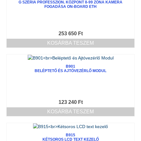
G SZÉRIA PROFESSZION. KÖZPONT 8-99 ZÓNA KAMERA
FOGADÁSA ON-BOARD ETH
253 650
Ft
KOSÁRBA TESZEM
B901
BELÉPTETŐ ÉS AJTÓVEZÉRLŐ MODUL
123 240
Ft
KOSÁRBA TESZEM
B915
KÉTSOROS LCD TEXT KEZELŐ