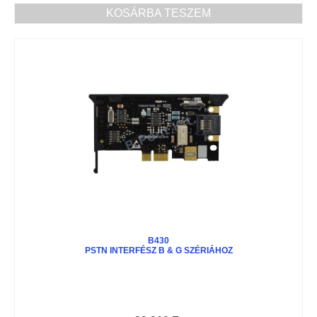
KOSÁRBA TESZEM
B430
PSTN INTERFÉSZ B & G SZÉRIÁHOZ