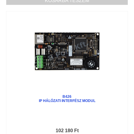
KOSÁRBA TESZEM
B426
IP HÁLÓZATI INTERFÉSZ MODUL
102 180
Ft