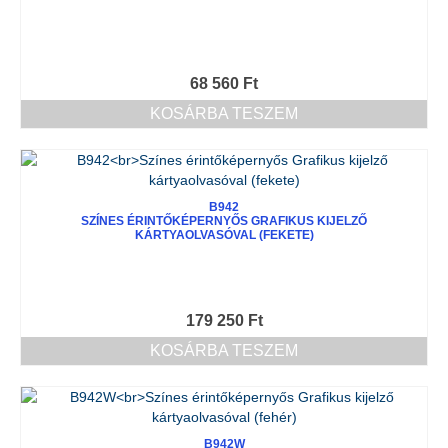
68 560
Ft
KOSÁRBA TESZEM
B942
SZÍNES ÉRINTŐKÉPERNYŐS GRAFIKUS KIJELZŐ
KÁRTYAOLVASÓVAL (FEKETE)
179 250
Ft
KOSÁRBA TESZEM
B942W