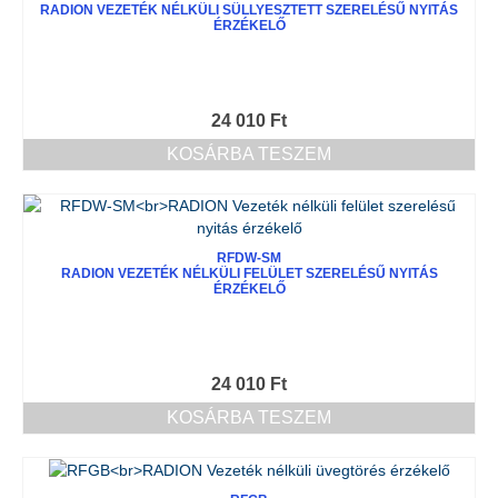
RADION VEZETÉK NÉLKÜLI SÜLLYESZTETT SZERELÉSŰ NYITÁS
ÉRZÉKELŐ
24 010
Ft
KOSÁRBA TESZEM
RFDW-SM
RADION VEZETÉK NÉLKÜLI FELÜLET SZERELÉSŰ NYITÁS
ÉRZÉKELŐ
24 010
Ft
KOSÁRBA TESZEM