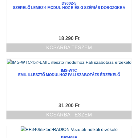
D9002-5
SZERELŐ LEMEZ 6 MODUL-HOZ B ÉS G SZÉRIÁS DOBOZOKBA
18 290
Ft
KOSÁRBA TESZEM
IMS-WTC
EMIL ILLESZTŐ MODULHOZ FALI SZABOTÁZS ÉRZÉKELŐ
31 200
Ft
KOSÁRBA TESZEM
RF3405E