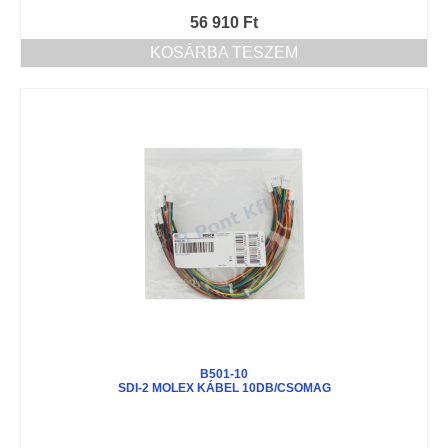
56 910
Ft
KOSÁRBA TESZEM
B501-10
SDI-2 MOLEX KÁBEL 10DB/CSOMAG