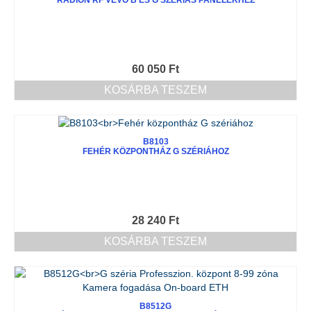
60 050
Ft
KOSÁRBA TESZEM
B8103
FEHÉR KÖZPONTHÁZ G SZÉRIÁHOZ
28 240
Ft
KOSÁRBA TESZEM
B8512G