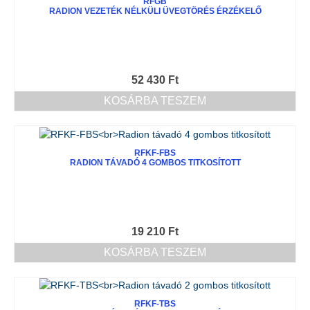
RFGB
RADION VEZETÉK NÉLKÜLI ÜVEGTÖRÉS ÉRZÉKELŐ
52 430
Ft
KOSÁRBA TESZEM
RFKF-FBS
RADION TÁVADÓ 4 GOMBOS TITKOSÍTOTT
19 210
Ft
KOSÁRBA TESZEM
RFKF-TBS