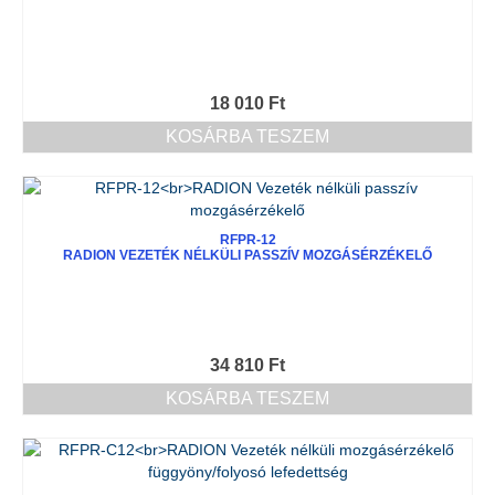
18 010
Ft
KOSÁRBA TESZEM
RFPR-12
RADION VEZETÉK NÉLKÜLI PASSZÍV MOZGÁSÉRZÉKELŐ
34 810
Ft
KOSÁRBA TESZEM